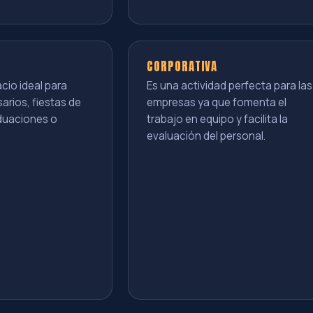
CORPORATIVA
cio ideal para
Es una actividad perfecta para las
sarios, fiestas de
empresas ya que fomenta el
aduaciones o
trabajo en equipo y facilita la
evaluación del personal.