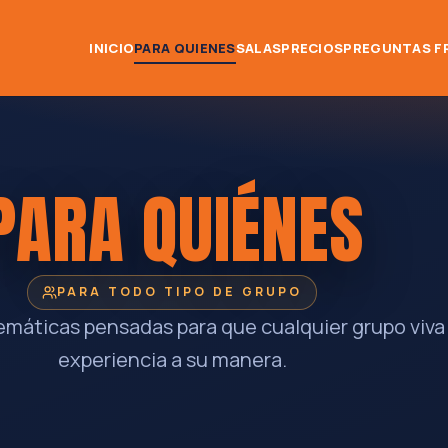
INICIO
PARA QUIENES
SALAS
PRECIOS
PREGUNTAS F
PARA QUIÉNES
PARA TODO TIPO DE GRUPO
emáticas pensadas para que cualquier grupo viva 
experiencia a su manera.