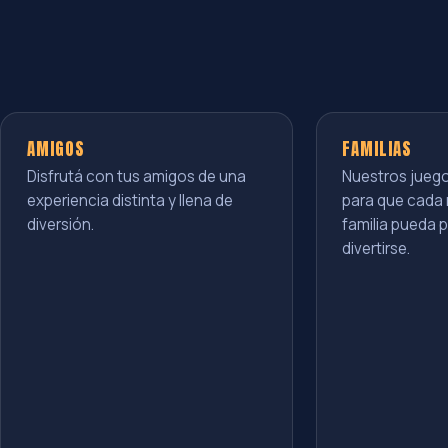
AMIGOS
FAMILIAS
Disfrutá con tus amigos de una
Nuestros jueg
experiencia distinta y llena de
para que cada 
diversión.
familia pueda p
divertirse.