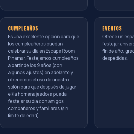
CUMPLEAÑOS
EVENTOS
Es una excelente opción para que
Ofrece un espa
los cumpleañeros puedan
festejar aniver
celebrar su día en Escape Room
fin de año, gr
Pinamar. Festejamos cumpleaños
despedidas.
a partir de los 9 años (con
algunos ajustes) en adelante y
ofrecemos el uso de nuestro
salón para que después de jugar
el/la homenajeado/a pueda
festejar su día con amigos,
compañeros y familiares (sin
límite de edad).