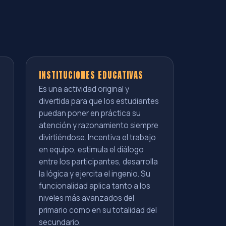
INSTITUCIONES EDUCATIVAS
Es una actividad original y
divertida para que los estudiantes
puedan poner en práctica su
atención y razonamiento siempre
divirtiéndose. Incentiva el trabajo
en equipo, estimula el diálogo
entre los participantes, desarrolla
la lógica y ejercita el ingenio. Su
funcionalidad aplica tanto a los
niveles más avanzados del
primario como en su totalidad del
secundario.