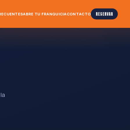
RECUENTES
ABRE TU FRANQUICIA
CONTACTO
RESERVAR
la