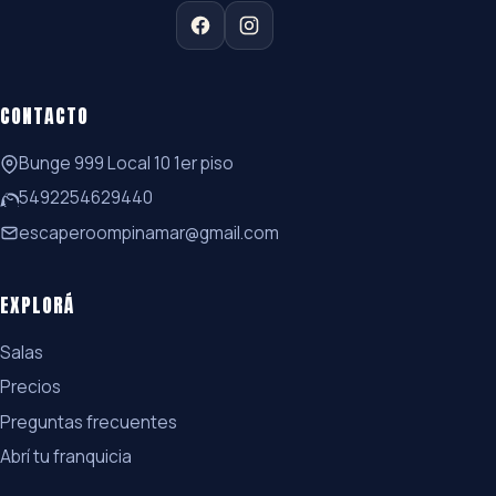
CONTACTO
Bunge 999 Local 10 1er piso
5492254629440
escaperoompinamar@gmail.com
EXPLORÁ
Salas
Precios
Preguntas frecuentes
Abrí tu franquicia